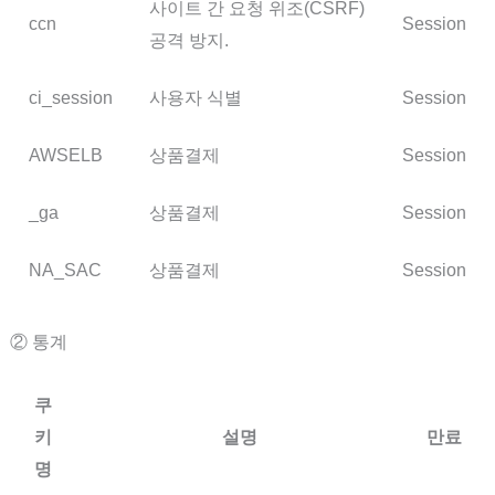
사이트 간 요청 위조(CSRF)
ccn
Session
공격 방지.
ci_session
사용자 식별
Session
AWSELB
상품결제
Session
_ga
상품결제
Session
NA_SAC
상품결제
Session
② 통계
쿠
키
설명
만료
명