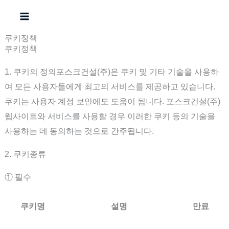
콘
텐
츠
쿠키정책
쿠키정책
로
건
1. 쿠키의 정의포스크건설(주)은 쿠키 및 기타 기술을 사용하
너
여 모든 사용자들에게 최고의 서비스를 제공하고 있습니다.
뛰
쿠키는 사용자 계정 보안에도 도움이 됩니다. 포스크건설(주)
기
웹사이트와 서비스를 사용할 경우 이러한 쿠키 등의 기술을
사용하는 데 동의하는 것으로 간주됩니다.
2. 쿠키종류
① 필수
쿠키명
설명
만료