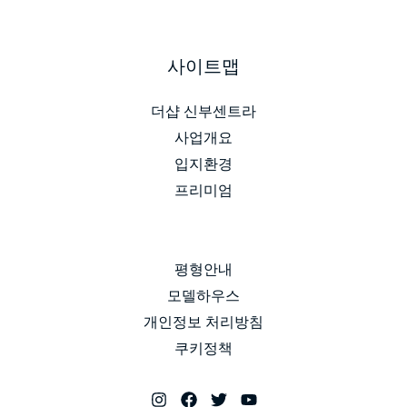
사이트맵
더샵 신부센트라
사업개요
입지환경
프리미엄
평형안내
모델하우스
개인정보 처리방침
쿠키정책